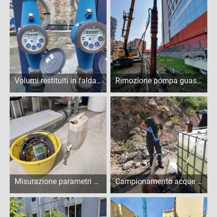
Volumi restituiti in falda - Milano
Rimozione pompa guasta da un pozzo - Milano
Misurazione parametri chimico-fisici con sonda multiparametrica - Milano
Campionamento acque di falda - Pavia