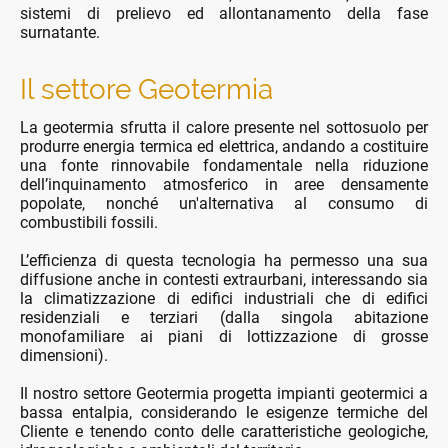
sistemi di prelievo ed allontanamento della fase
surnatante.
Il settore Geotermia
La geotermia sfrutta il calore presente nel sottosuolo per
produrre energia termica ed elettrica, andando a costituire
una fonte rinnovabile fondamentale nella riduzione
dell’inquinamento atmosferico in aree densamente
popolate, nonché un'alternativa al consumo di
combustibili fossili.
L’efficienza di questa tecnologia ha permesso una sua
diffusione anche in contesti extraurbani, interessando sia
la climatizzazione di edifici industriali che di edifici
residenziali e terziari (dalla singola abitazione
monofamiliare ai piani di lottizzazione di grosse
dimensioni).
Il nostro settore Geotermia progetta impianti geotermici a
bassa entalpia, considerando le esigenze termiche del
Cliente e tenendo conto delle caratteristiche geologiche,