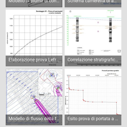
Modello di plume di contaminazione
Schema cameretta di avanpozzo
Elaborazione prova Lefranc a carico costante
Correlazione stratigrafica di pozzi acquedottistici
Modello di flusso della falda in corrispondenza di pozzi attivi
Esito prova di portata a gradini