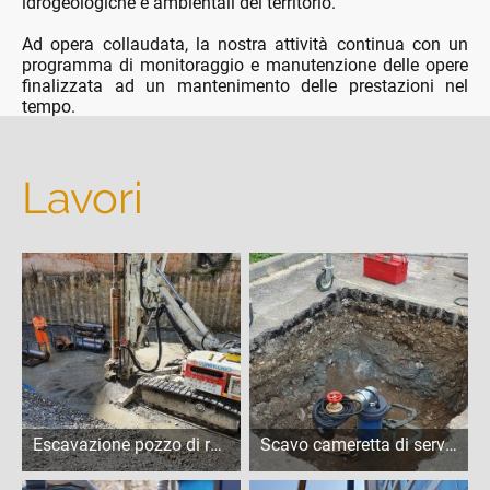
idrogeologiche e ambientali del territorio.
Ad opera collaudata, la nostra attività continua con un
programma di monitoraggio e manutenzione delle opere
finalizzata ad un mantenimento delle prestazioni nel
tempo.
Lavori
Escavazione pozzo di resa - Milano
Scavo cameretta di servizio al pozzo - Corsico