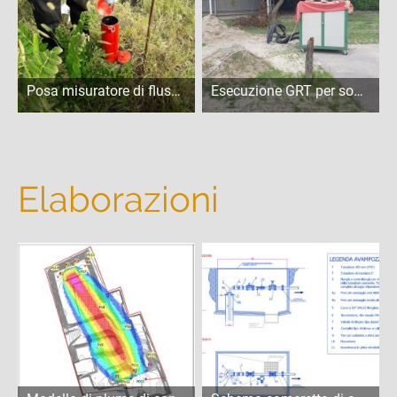
Posa misuratore di flusso di falda - Milano
Esecuzione GRT per sonda geotermica - Milano
Elaborazioni