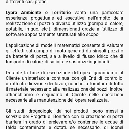
differenti casi pratici.
Lybra Ambiente e Territorio
vanta una particolare
esperienza progettuale ed esecutiva nell'ambito della
realizzazione di pozzi a diverso utilizzo (pompa di calore,
potabile, irriguo, etc.), dimensionati grazie all’utilizzo di
software appositamente strutturati allo scopo.
L'applicazione di modelli matematici consente di valutare
gli effetti sul campo di moto generati da singoli pozzi o
da batterie di pozzi, sia a livello di flusso idrico che di
trasporto di calore, di salinità e sostanze inquinanti.
Durante la fase di esecuzione dell’opera garantiamo al
Cliente un'interfaccia continua con gli Enti di controllo,
un'attenta direzione dei lavori, nonché la fornitura di tutto
il materiale necessario alla realizzazione dei pozzi. Inoltre,
affianchiamo e seguiamo il Cliente nelle operazioni
necessarie alla manutenzione dell’opera realizzata.
Gli studi idrogeologici da noi prodotti sono messi a
servizio dei Progetti di Bonifica con la creazione di pozzi
barriera in grado di prelevare e/o contenere le acque di
falda contaminate e dotati, se necessario, di idonei